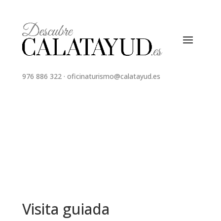
976 886 322
·
oficinaturismo@calatayud.es
Visita guiada