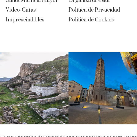
Santa María la Mayor
Organiza tu visita
Vídeo-Guías
Política de Privacidad
Imprescindibles
Política de Cookies