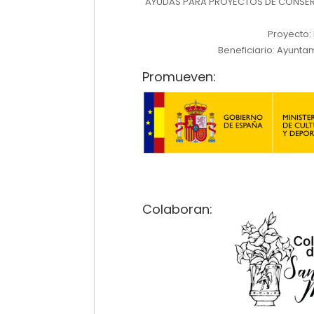
AYUDAS PARA PROYECTOS DE CONSERV
Proyecto:
Beneficiario: Ayuntam
Promueven:
Colaboran: