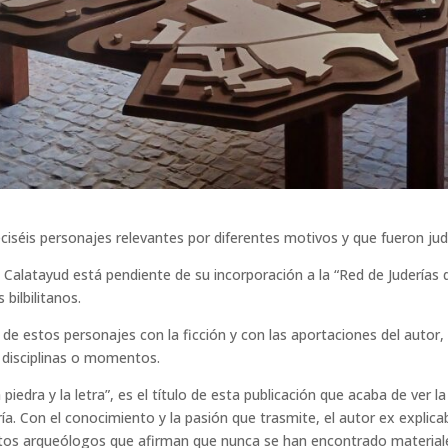
ieciséis personajes relevantes por diferentes motivos y que fueron judí
alatayud está pendiente de su incorporación a la “Red de Juderías d
 bilbilitanos.
l de estos personajes con la ficción y con las aportaciones del autor, 
 disciplinas o momentos.
a piedra y la letra”, es el título de esta publicación que acaba de ver
ía. Con el conocimiento y la pasión que trasmite, el autor ex explica
s arqueólogos que afirman que nunca se han encontrado materiales y