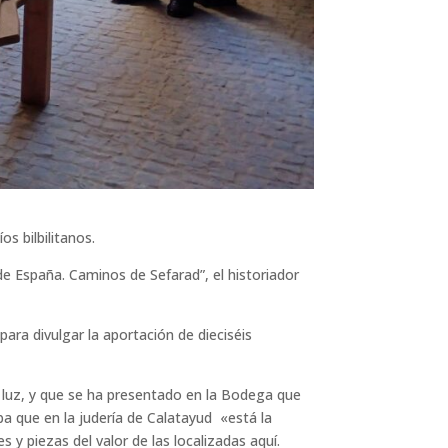
os bilbilitanos.
e España. Caminos de Sefarad”, el historiador
para divulgar la aportación de dieciséis
 la luz, y que se ha presentado en la Bodega que
ba que en la judería de Calatayud «está la
 piezas del valor de las localizadas aquí.