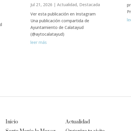
Jul 21, 2026
|
Actualidad
,
Destacada
pr
P
Ver esta publicación en Instagram
le
Una publicación compartida de
ud
Ayuntamiento de Calatayud
(@aytocalatayud)
leer más
Inicio
Actualidad