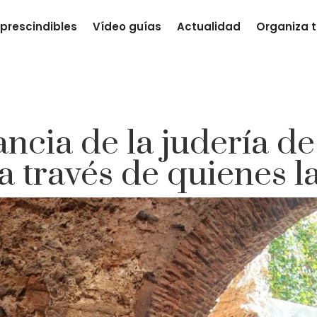
prescindibles
Vídeo guías
Actualidad
Organiza t
ncia de la judería d
a través de quienes l