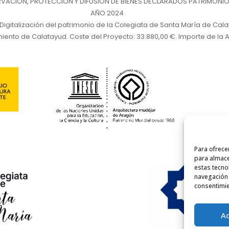
ACIÓN, PROTECCIÓN Y DIFUSIÓN DE BIENES DECLARADOS PATRIMONIO
AÑO 2024
 Digitalización del patrimonio de la Colegiata de Santa María de Cal
iento de Calatayud. Coste del Proyecto: 33.880,00 €. Importe de la A
Para ofrece
para almace
estas tecno
navegación o
consentimie
A