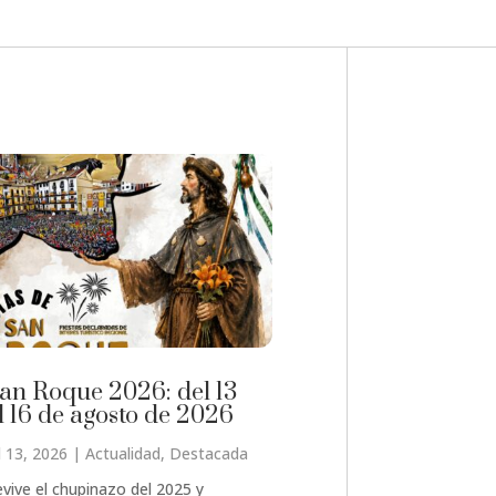
an Roque 2026: del 13
l 16 de agosto de 2026
l 13, 2026
|
Actualidad
,
Destacada
vive el chupinazo del 2025 y