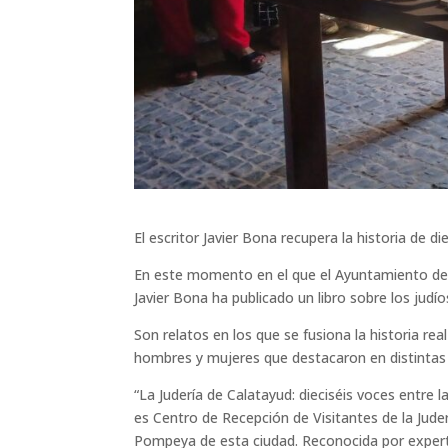
El escritor Javier Bona recupera la historia de d
En este momento en el que el Ayuntamiento de C
Javier Bona ha publicado un libro sobre los judíos
Son relatos en los que se fusiona la historia rea
hombres y mujeres que destacaron en distintas
“La Judería de Calatayud: dieciséis voces entre l
es Centro de Recepción de Visitantes de la Juder
Pompeya de esta ciudad. Reconocida por experto