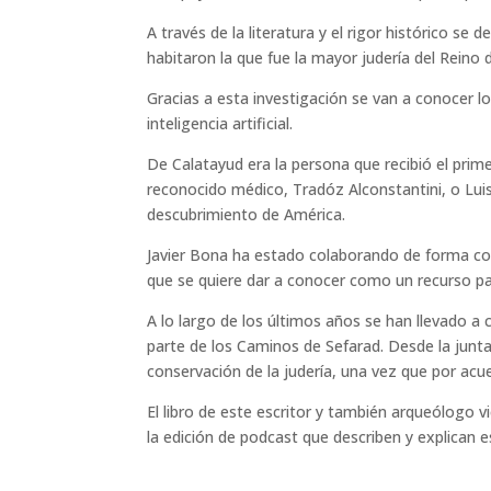
A través de la literatura y el rigor histórico se
habitaron la que fue la mayor judería del Reino
Gracias a esta investigación se van a conocer l
inteligencia artificial.
De Calatayud era la persona que recibió el prim
reconocido médico, Tradóz Alconstantini, o Luis
descubrimiento de América.
Javier Bona ha estado colaborando de forma con
que se quiere dar a conocer como un recurso patr
A lo largo de los últimos años se han llevado a
parte de los Caminos de Sefarad. Desde la junta 
conservación de la judería, una vez que por acuer
El libro de este escritor y también arqueólogo 
la edición de podcast que describen y explican