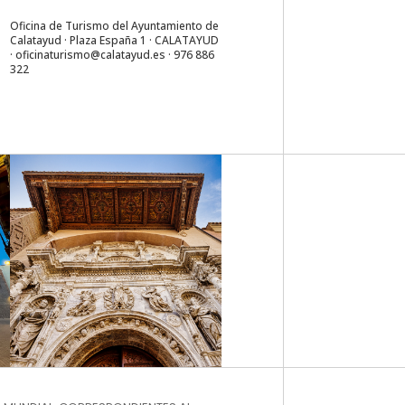
Oficina de Turismo del Ayuntamiento de
Calatayud · Plaza España 1 · CALATAYUD
·
oficinaturismo@calatayud.es
· 976 886
322