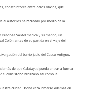
res, constructores entre otros oficios, que
ue el autor los ha recreado por medio de la
de Preciosa Santel médica y su marido, un
l Colón antes de su partida en el viaje del
vulgación del barrio judío del Casco Antiguo,
in además de que Calatayud pueda entrar a formar
 el consistorio bilbilitano así como la
en nuestra ciudad. Bona está inmerso además en