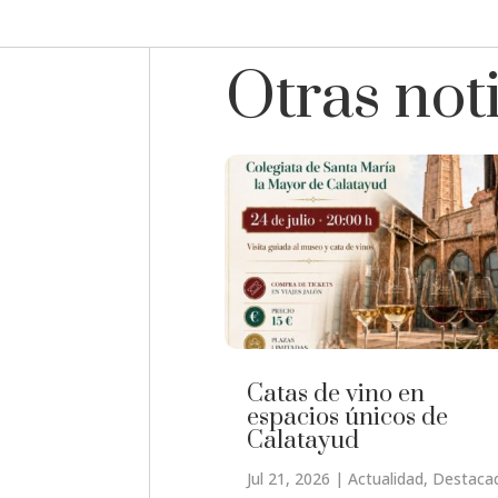
Otras not
Catas de vino en
espacios únicos de
Calatayud
Jul 21, 2026
|
Actualidad
,
Destaca