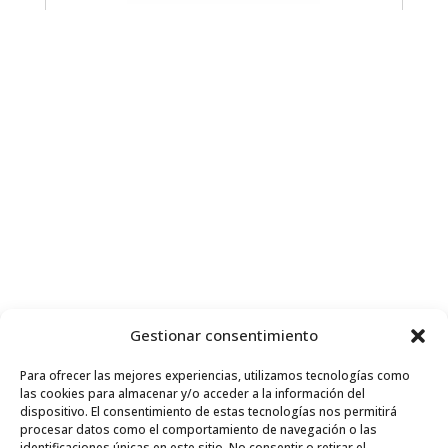
Gestionar consentimiento
Para ofrecer las mejores experiencias, utilizamos tecnologías como
las cookies para almacenar y/o acceder a la información del
dispositivo. El consentimiento de estas tecnologías nos permitirá
procesar datos como el comportamiento de navegación o las
identificaciones únicas en este sitio. No consentir o retirar el