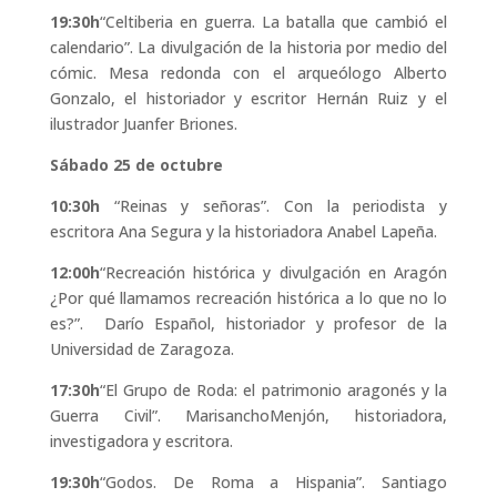
19:30h
“Celtiberia en guerra. La batalla que cambió el
calendario”. La divulgación de la historia por medio del
cómic. Mesa redonda con el arqueólogo Alberto
Gonzalo, el historiador y escritor Hernán Ruiz y el
ilustrador Juanfer Briones.
Sábado 25 de octubre
10:30h
“Reinas y señoras”. Con la periodista y
escritora Ana Segura y la historiadora Anabel Lapeña.
12:00h
“Recreación histórica y divulgación en Aragón
¿Por qué llamamos recreación histórica a lo que no lo
es?”. Darío Español, historiador y profesor de la
Universidad de Zaragoza.
17:30h
“El Grupo de Roda: el patrimonio aragonés y la
Guerra Civil”. MarisanchoMenjón, historiadora,
investigadora y escritora.
19:30h
“Godos. De Roma a Hispania”. Santiago