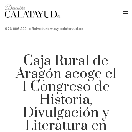
976 886 322
·
oficinaturismo@calatayud.es
Caja Rural de
Aragón acoge el
I Congreso de
Historia,
Divulgación y
Literatura en