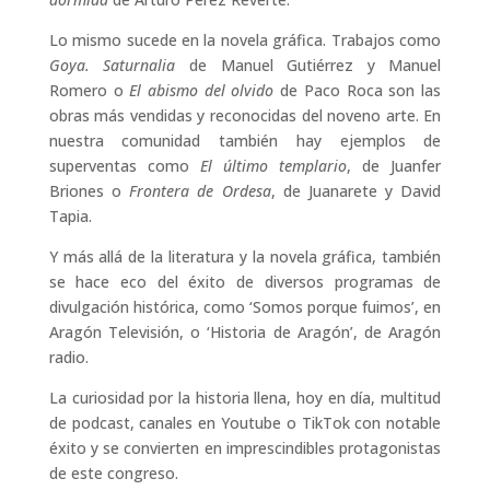
Lo mismo sucede en la novela gráfica. Trabajos como
Goya. Saturnalia
de Manuel Gutiérrez y Manuel
Romero o
El abismo del olvido
de Paco Roca son las
obras más vendidas y reconocidas del noveno arte. En
nuestra comunidad también hay ejemplos de
superventas como
El último templario
, de Juanfer
Briones o
Frontera de Ordesa
, de Juanarete y David
Tapia.
Y más allá de la literatura y la novela gráfica, también
se hace eco del éxito de diversos programas de
divulgación histórica, como ‘Somos porque fuimos’, en
Aragón Televisión, o ‘Historia de Aragón’, de Aragón
radio.
La curiosidad por la historia llena, hoy en día, multitud
de podcast, canales en Youtube o TikTok con notable
éxito y se convierten en imprescindibles protagonistas
de este congreso.