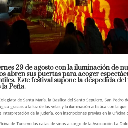
iernes 29 de agosto con la iluminación de n
los abren sus puertas para acoger espectác
tiles. Este festival supone la despedida del 
 la Peña.
 Colegiata de Santa María, la Basílica del Santo Sepulcro, San Pedro d
co gracias a la luz de las velas y la iluminación artística con la que
e Interpretación de la Judería, con inscripciones previas en la Oficina
ficina de Turismo las catas de vinos a cargo de la Asociación La Dolor