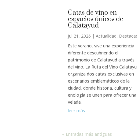
Catas de vino en
espacios únicos de
Calatayud
Jul 21, 2026
|
Actualidad
,
Destaca
Este verano, vive una experiencia
diferente descubriendo el
patrimonio de Calatayud a través
del vino. La Ruta del Vino Calatay
organiza dos catas exclusivas en
escenarios emblemáticos de la
ciudad, donde historia, cultura y
enología se unen para ofrecer una
velada...
leer más
« Entradas más antiguas