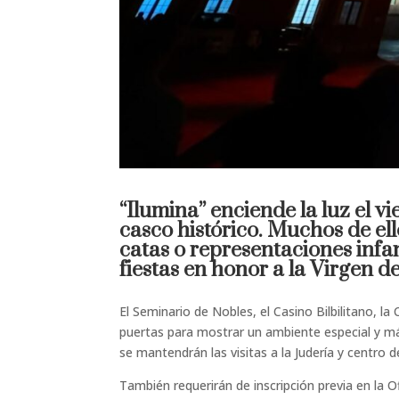
“Ilumina” enciende la luz el v
casco histórico. Muchos de el
catas o representaciones infan
fiestas en honor a la Virgen de
El Seminario de Nobles, el Casino Bilbilitano, la
puertas para mostrar un ambiente especial y mági
se mantendrán las visitas a la Judería y centro d
También requerirán de inscripción previa en la O