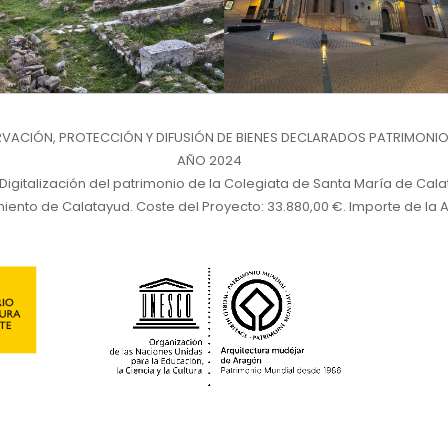
ACIÓN, PROTECCIÓN Y DIFUSIÓN DE BIENES DECLARADOS PATRIMONIO
AÑO 2024
 Digitalización del patrimonio de la Colegiata de Santa María de Cal
iento de Calatayud. Coste del Proyecto: 33.880,00 €. Importe de la A