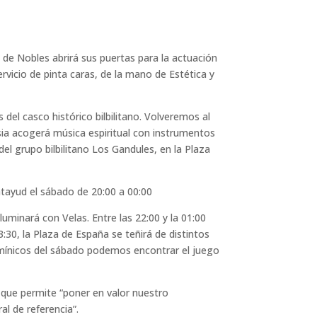
 de Nobles abrirá sus puertas para la actuación
rvicio de pinta caras, de la mano de Estética y
 del casco histórico bilbilitano. Volveremos al
ia acogerá música espiritual con instrumentos
l grupo bilbilitano Los Gandules, en la Plaza
latayud el sábado de 20:00 a 00:00
uminará con Velas. Entre las 22:00 y la 01:00
3:30, la Plaza de España se teñirá de distintos
umínicos del sábado podemos encontrar el juego
 que permite “poner en valor nuestro
al de referencia”.