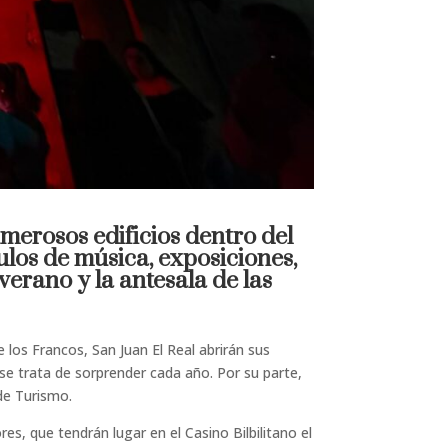
umerosos edificios dentro del
ulos de música, exposiciones,
verano y la antesala de las
e los Francos, San Juan El Real abrirán sus
 se trata de sorprender cada año. Por su parte,
 de Turismo.
es, que tendrán lugar en el Casino Bilbilitano el