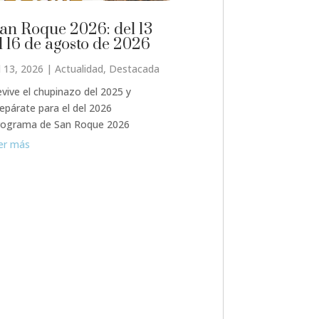
an Roque 2026: del 13
l 16 de agosto de 2026
l 13, 2026
|
Actualidad
,
Destacada
vive el chupinazo del 2025 y
epárate para el del 2026
rograma de San Roque 2026
er más