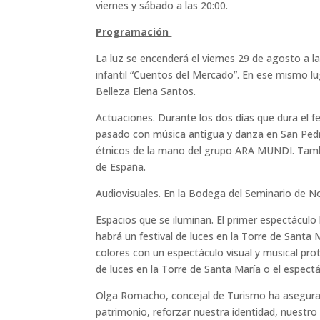
viernes y sábado a las 20:00.
Programación
La luz se encenderá el viernes 29 de agosto a l
infantil “Cuentos del Mercado”. En ese mismo lu
Belleza Elena Santos.
Actuaciones. Durante los dos días que dura el fe
pasado con música antigua y danza en San Pedro
étnicos de la mano del grupo ARA MUNDI. Tambié
de España.
Audiovisuales. En la Bodega del Seminario de Nob
Espacios que se iluminan. El primer espectáculo 
habrá un festival de luces en la Torre de Santa M
colores con un espectáculo visual y musical p
de luces en la Torre de Santa María o el espectá
Olga Romacho, concejal de Turismo ha asegurado
patrimonio, reforzar nuestra identidad, nuestro 