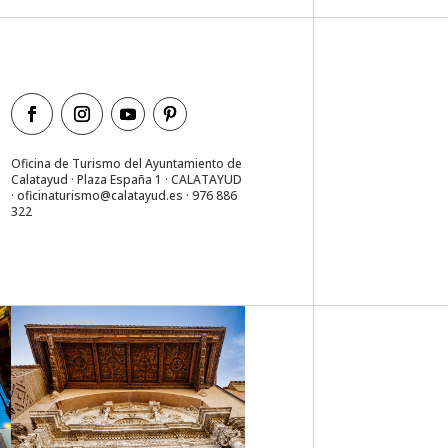
Oficina de Turismo del Ayuntamiento de
Calatayud · Plaza España 1 · CALATAYUD
·
oficinaturismo@calatayud.es
· 976 886
322