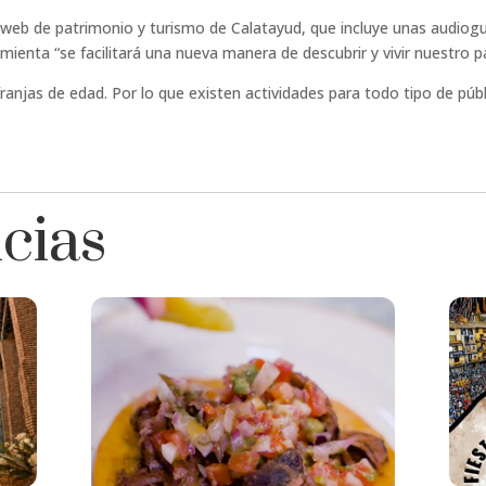
eb de patrimonio y turismo de Calatayud, que incluye unas audioguí
ramienta “se facilitará una nueva manera de descubrir y vivir nuestro 
ranjas de edad. Por lo que existen actividades para todo tipo de públ
icias