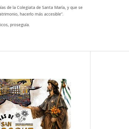
as de la Colegiata de Santa María, y que se
patrimonio, hacerlo más accesible”.
icos, proseguía.