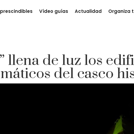
prescindibles
Vídeo guías
Actualidad
Organiza t
 llena de luz los edi
máticos del casco his