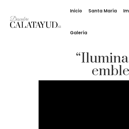
Inicio
Santa María
Im
Galería
“Ilumina”
emble