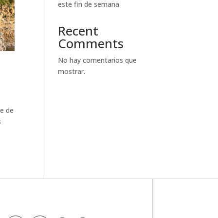
este fin de semana
Recent
Comments
No hay comentarios que
mostrar.
te de
s