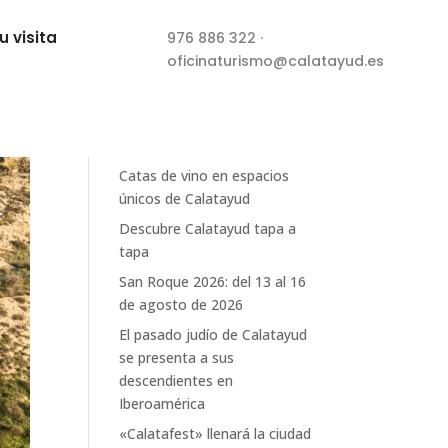
u visita
976 886 322
·
oficinaturismo@calatayud.es
Buscar
Recent Posts
Catas de vino en espacios
únicos de Calatayud
Descubre Calatayud tapa a
tapa
San Roque 2026: del 13 al 16
de agosto de 2026
El pasado judío de Calatayud
se presenta a sus
descendientes en
Iberoamérica
«Calatafest» llenará la ciudad