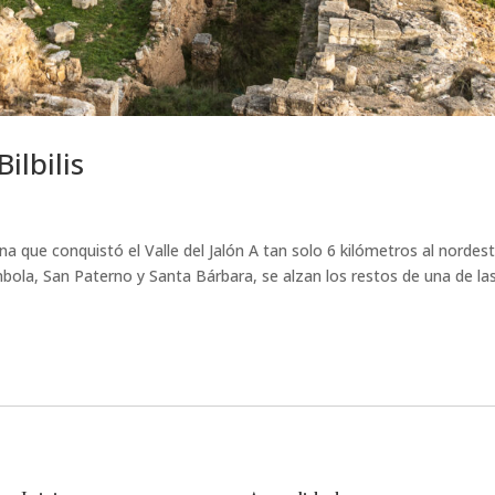
ilbilis
a que conquistó el Valle del Jalón A tan solo 6 kilómetros al nordes
bola, San Paterno y Santa Bárbara, se alzan los restos de una de la