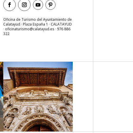
Oficina de Turismo del Ayuntamiento de
Calatayud · Plaza España 1 · CALATAYUD
·
oficinaturismo@calatayud.es
· 976 886
322