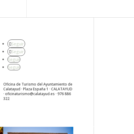
Seguir
Seguir
Seguir
Seguir
Oficina de Turismo del Ayuntamiento de
Calatayud · Plaza España 1 · CALATAYUD
·
oficinaturismo@calatayud.es
· 976 886
322