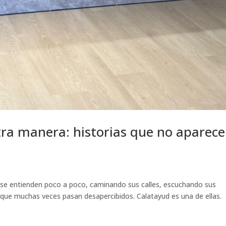
ra manera: historias que no aparec
e se entienden poco a poco, caminando sus calles, escuchando sus
 que muchas veces pasan desapercibidos. Calatayud es una de ellas.