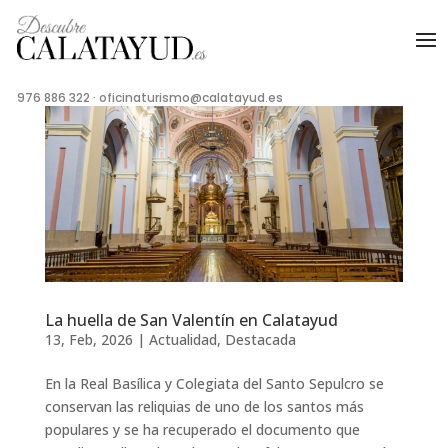
976 886 322
·
oficinaturismo@calatayud.es
La huella de San Valentín en Calatayud
13, Feb, 2026
|
Actualidad
,
Destacada
En la Real Basílica y Colegiata del Santo Sepulcro se
conservan las reliquias de uno de los santos más
populares y se ha recuperado el documento que