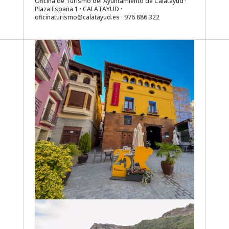
Oficina de Turismo del Ayuntamiento de Calatayud ·
Plaza España 1 · CALATAYUD ·
oficinaturismo@calatayud.es
· 976 886 322