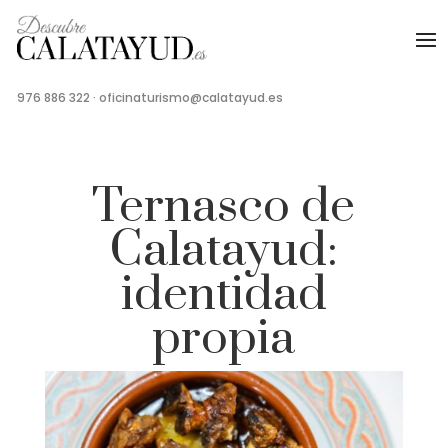
976 886 322
·
oficinaturismo@calatayud.es
Ternasco de
Calatayud:
identidad
propia