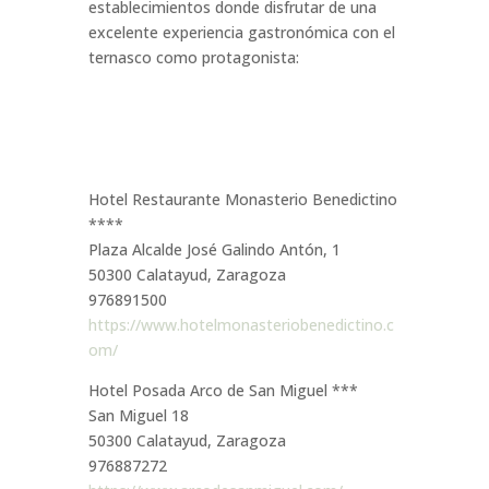
establecimientos donde disfrutar de una
excelente experiencia gastronómica con el
ternasco como protagonista:
Hotel Restaurante Monasterio Benedictino
****
Plaza Alcalde José Galindo Antón, 1
50300 Calatayud, Zaragoza
976891500
https://www.hotelmonasteriobenedictino.c
om/
Hotel Posada Arco de San Miguel ***
San Miguel 18
50300 Calatayud, Zaragoza
976887272